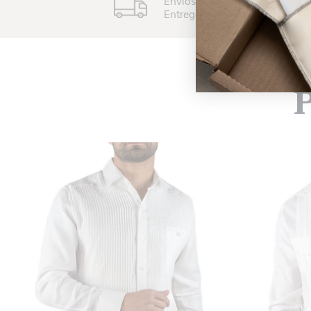
Envíos de 8-15 días hábiles
Entrega garantizada
P