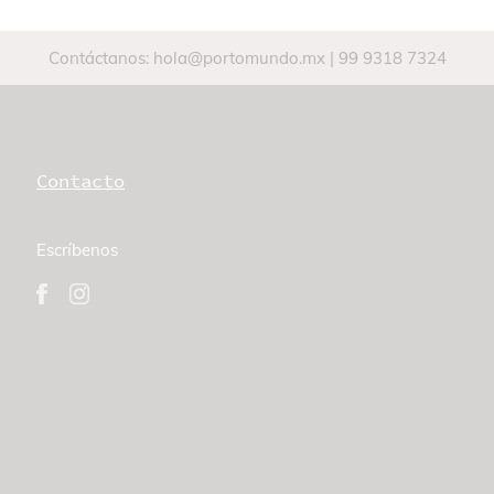
Contáctanos:
hola@portomundo.mx
|
99 9318 7324
Contacto
Escríbenos