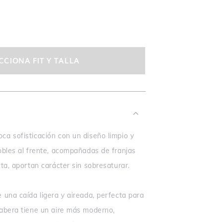
CCIONA FIT Y TALLA
ca sofisticación con un diseño limpio y
dobles al frente, acompañadas de franjas
eta, aportan carácter sin sobresaturar.
 una caída ligera y aireada, perfecta para
yabera tiene un aire más moderno,