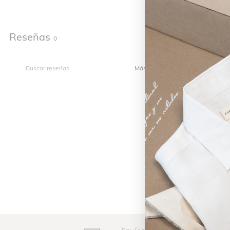
Reseñas
0