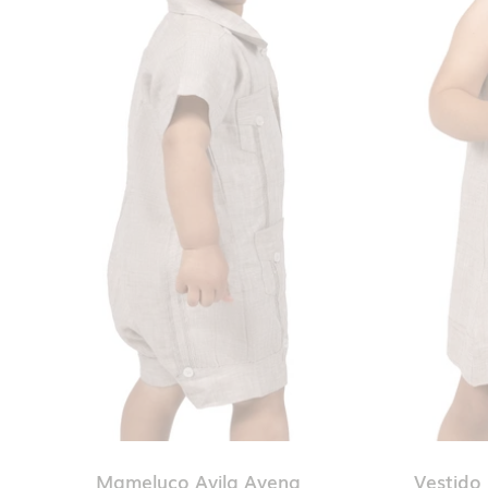
Mameluco Avila Avena
Vestido