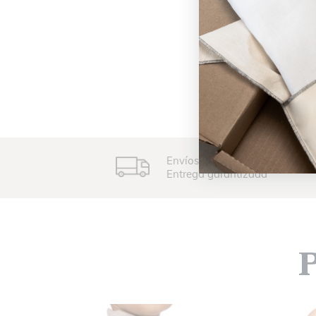
Envíos de 8-15 días hábiles
Entrega garantizada
P