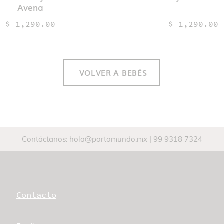
Avena
$ 1,290.00
$ 1,290.00
VOLVER A BEBÉS
Contáctanos:
hola@portomundo.mx
|
99 9318 7324
Contacto