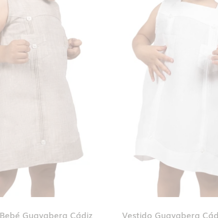
 Bebé Guayabera Cádiz
Vestido Guayabera Cád