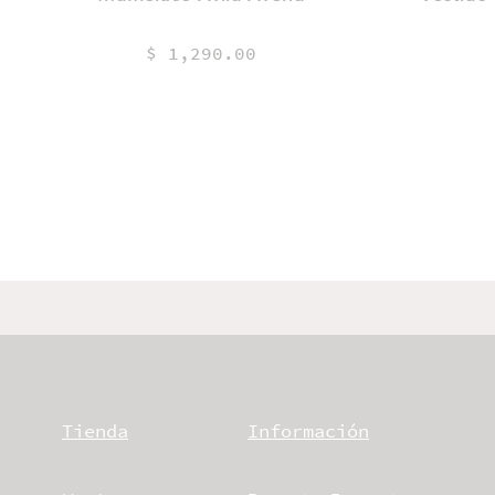
$ 1,290.00
Tienda
Información