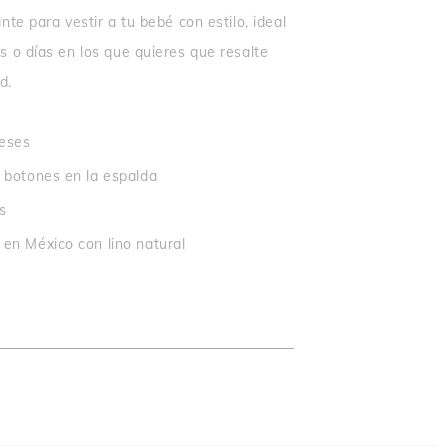
nte para vestir a tu bebé con estilo, ideal
s o días en los que quieres que resalte
d.
meses
 botones en la espalda
s
en México con lino natural