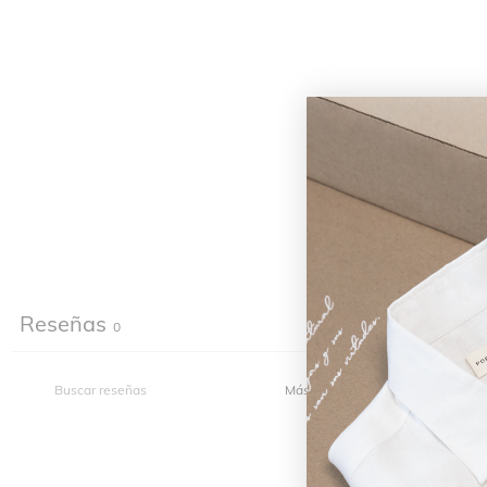
Reseñas
0