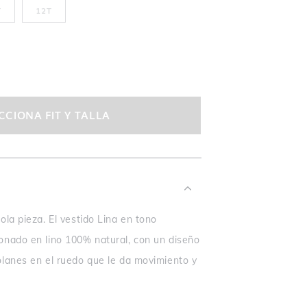
T
12T
CCIONA FIT Y TALLA
ola pieza. El vestido Lina en tono
onado en lino 100% natural, con un diseño
olanes en el ruedo que le da movimiento y