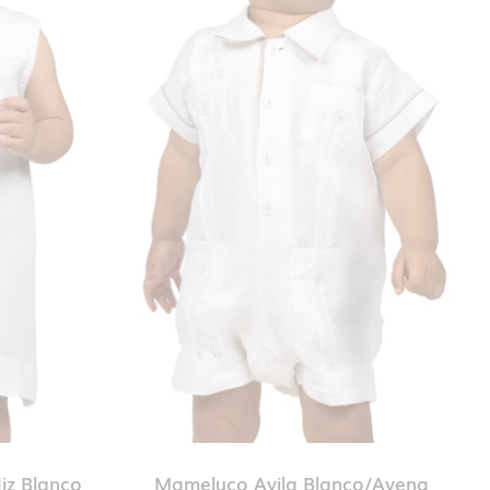
iz Blanco
Mameluco Avila Blanco/Avena